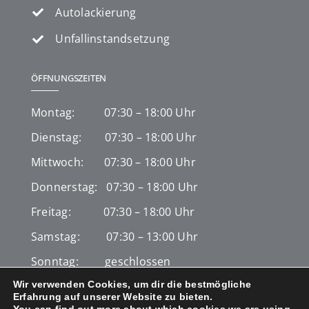
Autolackierung
Unfallinstandsetzung
ÖFFNUNGSZEITEN
Montag: 07:30 – 18:00 Uhr
Dienstag: 07:30 – 18:00 Uhr
Mittwoch: 07:30 – 18:00 Uhr
Donnerstag: 07:30 – 18:00 Uhr
Freitag: 07:30 – 18:00 Uhr
Samstag: 07:30 – 13:00 Uhr
Sonntag: geschlossen
Wir verwenden Cookies, um dir die bestmögliche
Erfahrung auf unserer Website zu bieten.